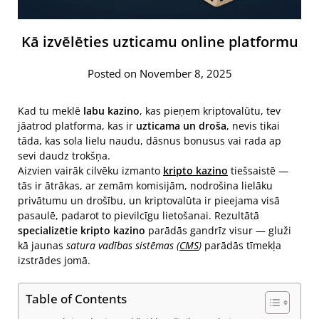
Kā izvēlēties uzticamu online platformu
Posted on November 8, 2025
Kad tu meklē
labu kazino
, kas pieņem kriptovalūtu, tev
jāatrod platforma, kas ir
uzticama un droša
, nevis tikai
tāda, kas sola lielu naudu, dāsnus bonusus vai rada ap
sevi daudz trokšņa.
Aizvien vairāk cilvēku izmanto
kripto kazino
tiešsaistē —
tās ir ātrākas, ar zemām komisijām, nodrošina lielāku
privātumu un drošību, un kriptovalūta ir pieejama visā
pasaulē, padarot to pievilcīgu lietošanai. Rezultātā
specializētie kripto kazino
parādās gandrīz visur — gluži
kā jaunas
satura vadības sistēmas (
CMS
)
parādās tīmekļa
izstrādes jomā.
Table of Contents