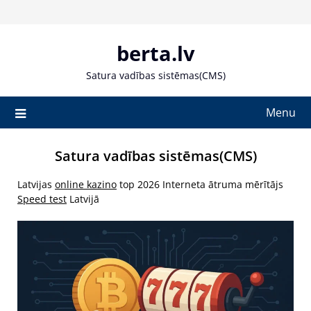
Skip
to
content
berta.lv
Satura vadības sistēmas(CMS)
Menu
Satura vadības sistēmas(CMS)
Latvijas
online kazino
top 2026 Interneta ātruma mērītājs
Speed test
Latvijā