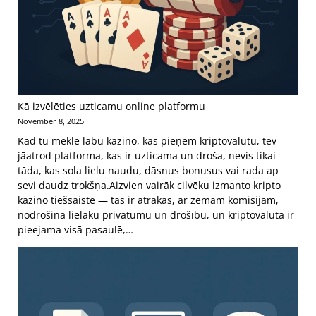
Kā izvēlēties uzticamu online platformu
November 8, 2025
Kad tu meklē labu kazino, kas pieņem kriptovalūtu, tev
jāatrod platforma, kas ir uzticama un droša, nevis tikai
tāda, kas sola lielu naudu, dāsnus bonusus vai rada ap
sevi daudz trokšņa.Aizvien vairāk cilvēku izmanto
kripto
kazino
tiešsaistē — tās ir ātrākas, ar zemām komisijām,
nodrošina lielāku privātumu un drošību, un kriptovalūta ir
pieejama visā pasaulē,…