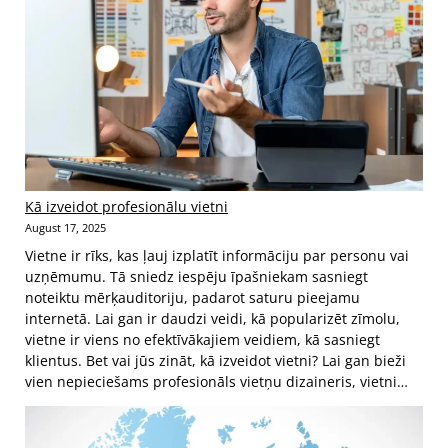
Kā izveidot profesionālu vietni
August 17, 2025
Vietne ir rīks, kas ļauj izplatīt informāciju par personu vai
uzņēmumu. Tā sniedz iespēju īpašniekam sasniegt
noteiktu mērķauditoriju, padarot saturu pieejamu
internetā. Lai gan ir daudzi veidi, kā popularizēt zīmolu,
vietne ir viens no efektīvākajiem veidiem, kā sasniegt
klientus. Bet vai jūs zināt, kā izveidot vietni? Lai gan bieži
vien nepieciešams profesionāls vietņu dizaineris, vietni…