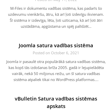
M-Files ir dokumentu vadības sistēma, kas padarīs šo
uzdevumu vienkāršu, ātru, kā arī ļoti izdevīgu ikvienam.
Šī sistēma ir izdevīga, lēta, ļoti uzticama, kā arī ļoti ātri
uzstādāma, apgūstama un spēj palīdzēt…
Joomla satura vadības sistēma
Posted on October 6, 2021
Joomla ir pasaulē otra populārākā satura vadības sistēma,
kas kopš tās izdošanas brīža 2005. gadā ir lejupielādēta
vairāk, nekā 50 miljonus reižu, un šī satura vadības
sistēma atpaliek tikai no WordPress platformas….
vBulletin Satura vadības sistēmas
apskats