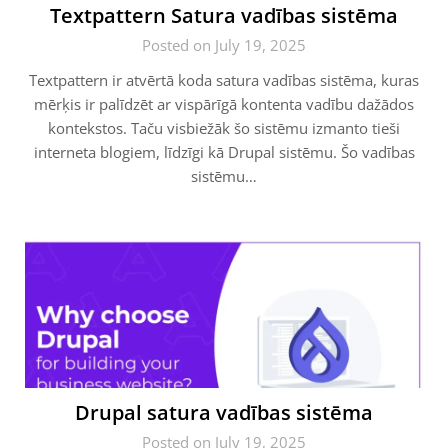
Textpattern Satura vadības sistēma
Posted on July 19, 2025
Textpattern ir atvērtā koda satura vadības sistēma, kuras
mērķis ir palīdzēt ar vispārīgā kontenta vadību dažādos
kontekstos. Taču visbiežāk šo sistēmu izmanto tieši
interneta blogiem, līdzīgi kā Drupal sistēmu. Šo vadības
sistēmu…
Drupal satura vadības sistēma
Posted on July 19, 2025